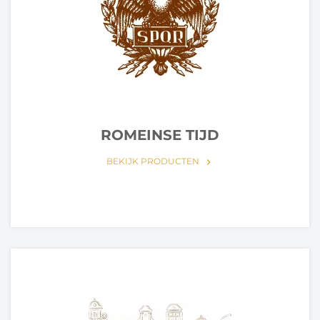
ROMEINSE TIJD
BEKIJK PRODUCTEN
keyboard_arrow_right