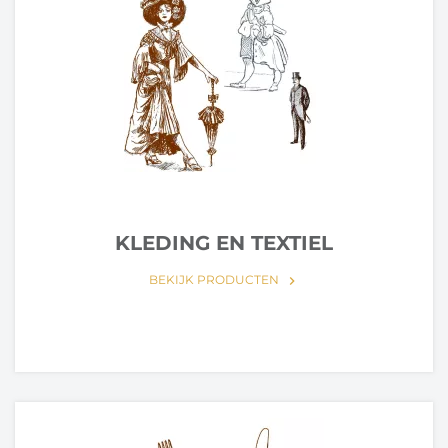
KLEDING EN TEXTIEL
BEKIJK PRODUCTEN
keyboard_arrow_right