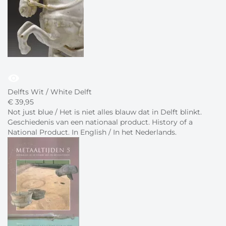
visibility
Delfts Wit / White Delft
€
39,
95
Not just blue / Het is niet alles blauw dat in Delft blinkt.
Geschiedenis van een nationaal product. History of a
National Product. In English / In het Nederlands.