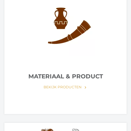
MATERIAAL & PRODUCT
BEKIJK PRODUCTEN
keyboard_arrow_right