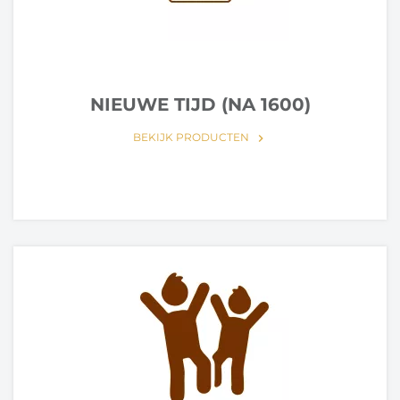
NIEUWE TIJD (NA 1600)
BEKIJK PRODUCTEN
keyboard_arrow_right