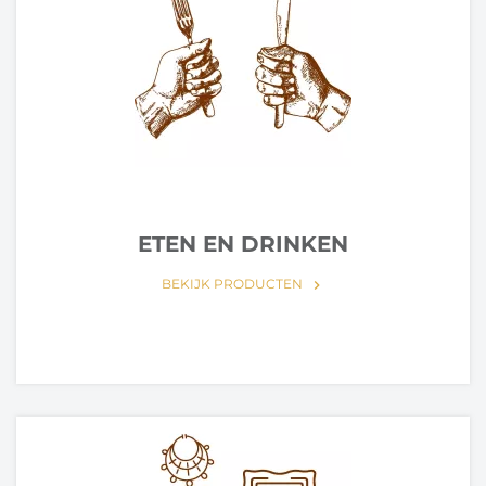
ETEN EN DRINKEN
BEKIJK PRODUCTEN
keyboard_arrow_right