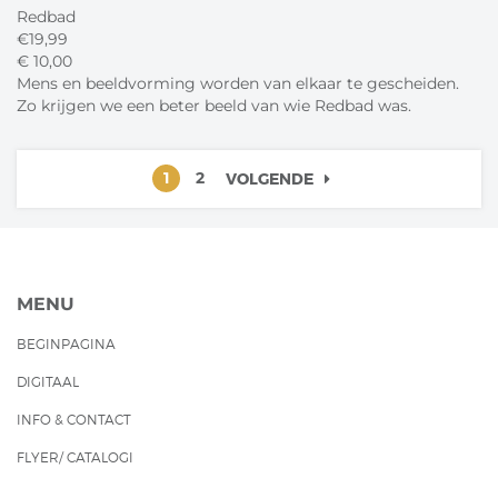
Redbad
€
19,99
€
10,
00
Mens en beeldvorming worden van elkaar te gescheiden.
Zo krijgen we een beter beeld van wie Redbad was.
1
2
VOLGENDE
MENU
BEGINPAGINA
DIGITAAL
INFO & CONTACT
FLYER/ CATALOGI