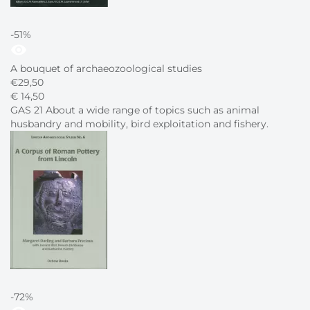
-51%
visibility
A bouquet of archaeozoological studies
€
29,50
€
14,
50
GAS 21 About a wide range of topics such as animal
husbandry and mobility, bird exploitation and fishery.
-72%