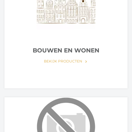
BOUWEN EN WONEN
BEKIJK PRODUCTEN
keyboard_arrow_right