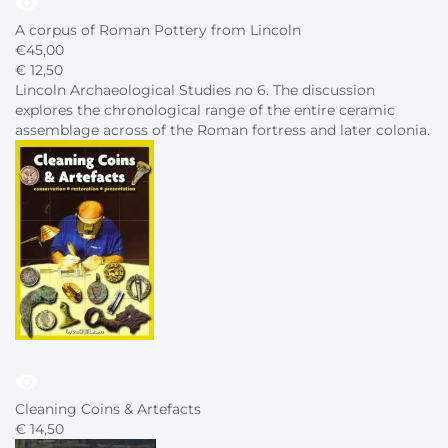
visibility
A corpus of Roman Pottery from Lincoln
€
45,00
€
12,
50
Lincoln Archaeological Studies no 6. The discussion
explores the chronological range of the entire ceramic
assemblage across of the Roman fortress and later colonia.
visibility
Cleaning Coins & Artefacts
€
14,
50