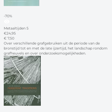
-70%
visibility
Metaaltijden 5
€
24,95
€
7,
50
Over verschillende grafgebruiken uit de periode van de
bronstijd tot en met de late ijzertijd, het landschap rondom
grafheuvels en over onderzoeksmogelijkheden.