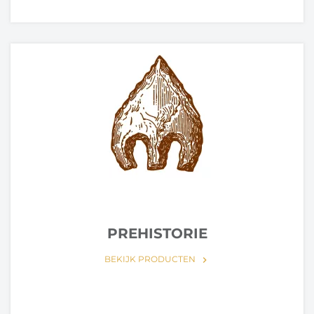
PREHISTORIE
BEKIJK PRODUCTEN
keyboard_arrow_right