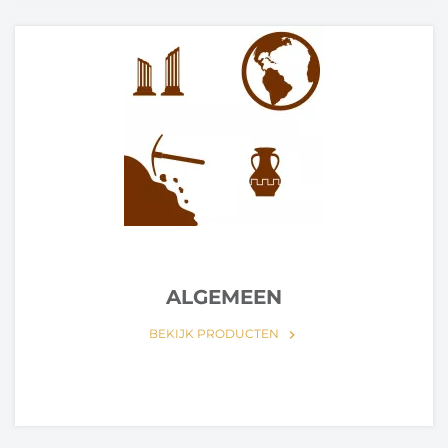
ALGEMEEN
BEKIJK PRODUCTEN
keyboard_arrow_right