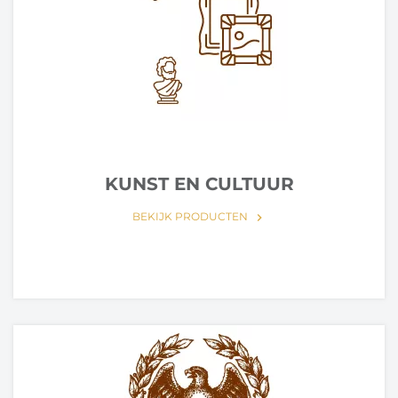
KUNST EN CULTUUR
BEKIJK PRODUCTEN
keyboard_arrow_right