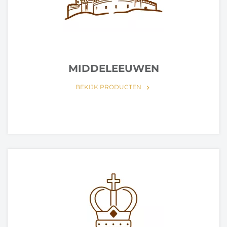
MIDDELEEUWEN
BEKIJK PRODUCTEN
keyboard_arrow_right