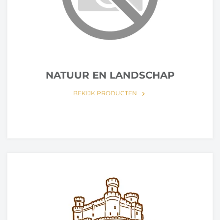
NATUUR EN LANDSCHAP
BEKIJK PRODUCTEN
keyboard_arrow_right