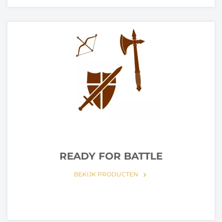
READY FOR BATTLE
BEKIJK PRODUCTEN
keyboard_arrow_right