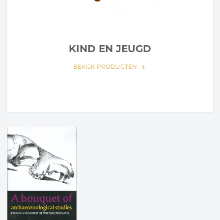
KIND EN JEUGD
BEKIJK PRODUCTEN
keyboard_arrow_right