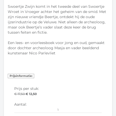
Swoertje Zwijn komt in het tweede deel van Swoertje
Wroet in Vroeger achter het geheim van de smid. Met
zijn nieuwe vriendje Beertje, ontdekt hij de oude
ijzerindustrie op de Veluwe. Niet alleen de archeoloog,
maar ook Beertje’s vader slaat deze keer de brug
tussen feiten en fictie.
Een lees- en voorleesboek voor jong en oud, gemaakt
door dochter archeoloog Masja en vader beeldend
kunstenaar Nico Parlevliet
Prijsinformatie:
Prijs per stuk:
€ 17,50
€ 12,50
Aantal: