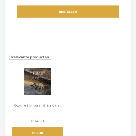
BESTELLEN
Relevante producten
Swoertje wroet in vroege...
€ 14,50
BEKIJK