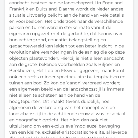
aandacht besteed aan de landschapsstijl in Engeland,
Frankrijk en Duitsland. Daarna wordt de Nederlandse
situatie uitvoerig belicht aan de hand van vele details
en voorbeelden. Het onderzoek naar de verschillende
parken en tuinen werd in sterke mate vanuit de
eigenaren opgezet met de gedachte, dat kennis over
hun achtergrond, educatie, belangstelling en
gedachtewereld kan leiden tot een beter inzicht in de
revolutionaire veranderingen in de aanleg die op deze
objecten plaatsvonden. Hierbij is niet alleen aandacht
aan de grote, bekende voorbeelden zoals Biljoen en
Beekhuizen, Het Loo en Elswout gegeven, maar komt
ook een reeks minder spectaculaire buitenplaatsen en
tuinen aan bod. Zo kon de ‘canon’ verbreed worden;
een algemeen beeld van de landschapsstijl is immers
niet alleen te schetsen aan de hand van de
hoogtepunten. Dit maakt tevens duidelijk, hoe
algemeen de verbreiding van het concept van de
landschapsstijl in de achttiende eeuw al was in sociaal
en geografisch opzicht. Het ging dan ook niet
uitsluitend om een exclusieve ‘modieuze’ beweging
van een kleine, exclusief-aristocratische elite, al leverde