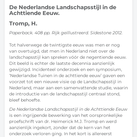
De Nederlandse Landschapsstijl in de
Achttiende Eeuw.
Tromp, H.
Paperback. 408 pp. Rijk geïllustreerd. Sidestone 2012.
Tot halverwege de twintigste eeuw was men er nog
van overtuigd, dat men in Nederland niet over de
landschapsstijl kan spreken vóór de negentiende eeuw.
Dit beeld is echter de laatste decennia aanzienlijk
gewijzigd. Incidenteel onderzoek en een symposium,
‘Nederlandse Tuinen in de achttiende eeuw’ gaven een
voorzet tot een nieuwe visie op de Landschapsstijl in
Nederland, maar aan een samenvattende studie, waarin
de introductie van de landschapsstijl centraal stond,
bleef behoefte.
De Nederlandse Landschapsstijl in de Achttiende Eeuw
is een ingrijpende bewerking van het oorspronkelijke
proefschrift van dr. Heimerick M.J. Tromp en werd
aanzienlijk ingekort, zonder dat de kern van het
onderzoek verloren ging. In het kort is allereerst